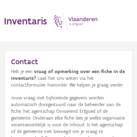
Inventaris
MENU
Contact
Heb je een
vraag of opmerking over een fiche in de
Erfgoedobject
inventaris?
Laat het ons weten via het
contactformulier hieronder. We helpen je graag verder.
Aanduidingsobject
Jouw vraag met bijhorende gegevens worden
Waarneming
automatisch doorgestuurd naar de beheerder van de
fiche: het agentschap Onroerend Erfgoed of de
Thema
gemeente. Onderaan elke fiche lees je welke organisatie
verantwoordelijk is voor de inhoud. Is het agentschap
Gebeurtenis
of de gemeente niet bevoegd om je vraag te