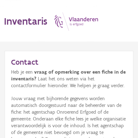
Inventaris
MENU
Contact
Heb je een
vraag of opmerking over een fiche in de
Erfgoedobject
inventaris?
Laat het ons weten via het
contactformulier hieronder. We helpen je graag verder.
Aanduidingsobject
Jouw vraag met bijhorende gegevens worden
Waarneming
automatisch doorgestuurd naar de beheerder van de
fiche: het agentschap Onroerend Erfgoed of de
Thema
gemeente. Onderaan elke fiche lees je welke organisatie
verantwoordelijk is voor de inhoud. Is het agentschap
Gebeurtenis
of de gemeente niet bevoegd om je vraag te