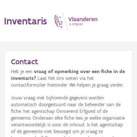
Inventaris
MENU
Contact
Heb je een
vraag of opmerking over een fiche in de
Erfgoedobject
inventaris?
Laat het ons weten via het
contactformulier hieronder. We helpen je graag verder.
Aanduidingsobject
Jouw vraag met bijhorende gegevens worden
Waarneming
automatisch doorgestuurd naar de beheerder van de
fiche: het agentschap Onroerend Erfgoed of de
Thema
gemeente. Onderaan elke fiche lees je welke organisatie
verantwoordelijk is voor de inhoud. Is het agentschap
Gebeurtenis
of de gemeente niet bevoegd om je vraag te