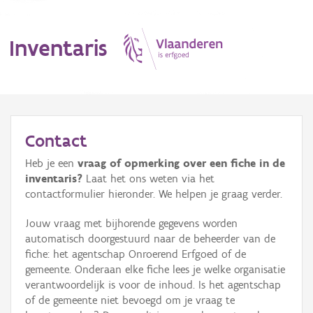
Inventaris
MENU
Contact
Heb je een
vraag of opmerking over een fiche in de
Erfgoedobject
inventaris?
Laat het ons weten via het
contactformulier hieronder. We helpen je graag verder.
Aanduidingsobject
Jouw vraag met bijhorende gegevens worden
Waarneming
automatisch doorgestuurd naar de beheerder van de
fiche: het agentschap Onroerend Erfgoed of de
Thema
gemeente. Onderaan elke fiche lees je welke organisatie
verantwoordelijk is voor de inhoud. Is het agentschap
Gebeurtenis
of de gemeente niet bevoegd om je vraag te