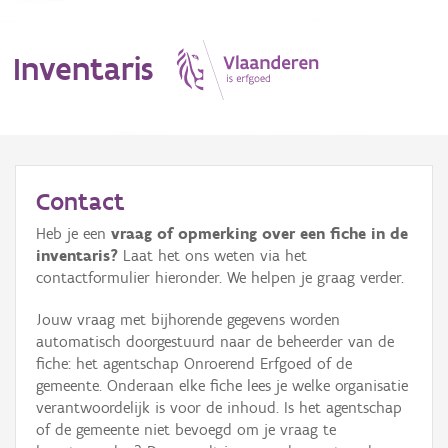
Inventaris
MENU
Contact
Heb je een
vraag of opmerking over een fiche in de
Erfgoedobject
inventaris?
Laat het ons weten via het
contactformulier hieronder. We helpen je graag verder.
Aanduidingsobject
Jouw vraag met bijhorende gegevens worden
Waarneming
automatisch doorgestuurd naar de beheerder van de
fiche: het agentschap Onroerend Erfgoed of de
Thema
gemeente. Onderaan elke fiche lees je welke organisatie
verantwoordelijk is voor de inhoud. Is het agentschap
Gebeurtenis
of de gemeente niet bevoegd om je vraag te