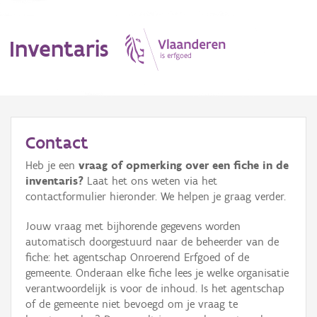
Inventaris
MENU
Contact
Heb je een
vraag of opmerking over een fiche in de
Erfgoedobject
inventaris?
Laat het ons weten via het
contactformulier hieronder. We helpen je graag verder.
Aanduidingsobject
Jouw vraag met bijhorende gegevens worden
Waarneming
automatisch doorgestuurd naar de beheerder van de
fiche: het agentschap Onroerend Erfgoed of de
Thema
gemeente. Onderaan elke fiche lees je welke organisatie
verantwoordelijk is voor de inhoud. Is het agentschap
Gebeurtenis
of de gemeente niet bevoegd om je vraag te