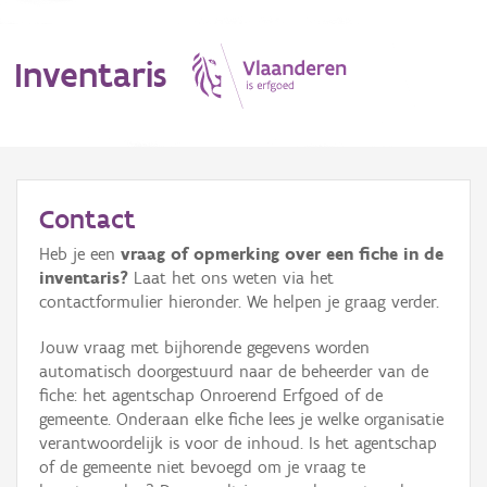
Inventaris
MENU
Contact
Heb je een
vraag of opmerking over een fiche in de
Erfgoedobject
inventaris?
Laat het ons weten via het
contactformulier hieronder. We helpen je graag verder.
Aanduidingsobject
Jouw vraag met bijhorende gegevens worden
Waarneming
automatisch doorgestuurd naar de beheerder van de
fiche: het agentschap Onroerend Erfgoed of de
Thema
gemeente. Onderaan elke fiche lees je welke organisatie
verantwoordelijk is voor de inhoud. Is het agentschap
Gebeurtenis
of de gemeente niet bevoegd om je vraag te