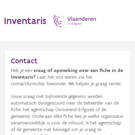
Inventaris
MENU
Contact
Heb je een
vraag of opmerking over een fiche in de
Erfgoedobject
inventaris?
Laat het ons weten via het
contactformulier hieronder. We helpen je graag verder.
Aanduidingsobject
Jouw vraag met bijhorende gegevens worden
Waarneming
automatisch doorgestuurd naar de beheerder van de
fiche: het agentschap Onroerend Erfgoed of de
Thema
gemeente. Onderaan elke fiche lees je welke organisatie
verantwoordelijk is voor de inhoud. Is het agentschap
Gebeurtenis
of de gemeente niet bevoegd om je vraag te