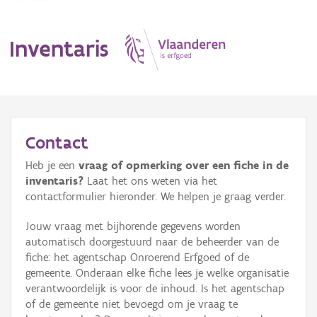
Inventaris
MENU
Contact
Heb je een
vraag of opmerking over een fiche in de
Erfgoedobject
inventaris?
Laat het ons weten via het
contactformulier hieronder. We helpen je graag verder.
Aanduidingsobject
Jouw vraag met bijhorende gegevens worden
Waarneming
automatisch doorgestuurd naar de beheerder van de
fiche: het agentschap Onroerend Erfgoed of de
Thema
gemeente. Onderaan elke fiche lees je welke organisatie
verantwoordelijk is voor de inhoud. Is het agentschap
Gebeurtenis
of de gemeente niet bevoegd om je vraag te