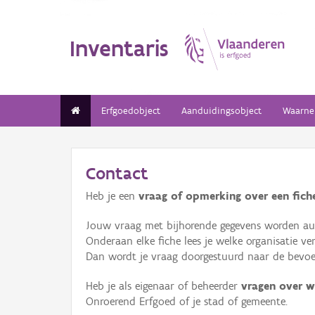
Inventaris
Erfgoedobject
Aanduidingsobject
Waarne
Contact
Heb je een
vraag of opmerking over een fiche
Jouw vraag met bijhorende gegevens worden aut
Onderaan elke fiche lees je welke organisatie 
Dan wordt je vraag doorgestuurd naar de bevoeg
Heb je als eigenaar of beheerder
vragen over w
Onroerend Erfgoed of je stad of gemeente.