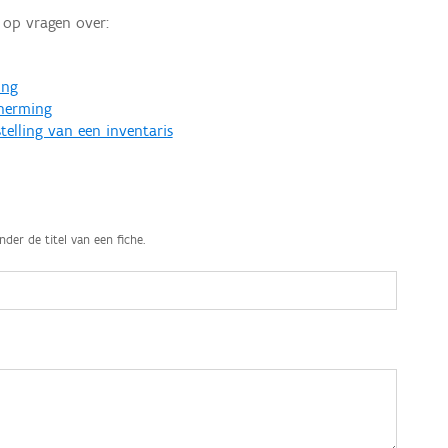
op vragen over:
ing
cherming
telling van een inventaris
nder de titel van een fiche.