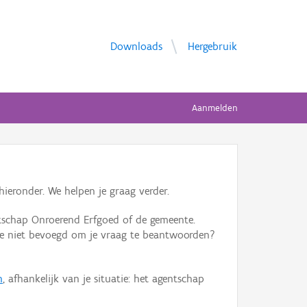
Downloads
Hergebruik
Aanmelden
ieronder. We helpen je graag verder.
tschap Onroerend Erfgoed of de gemeente.
ente niet bevoegd om je vraag te beantwoorden?
n
, afhankelijk van je situatie: het agentschap