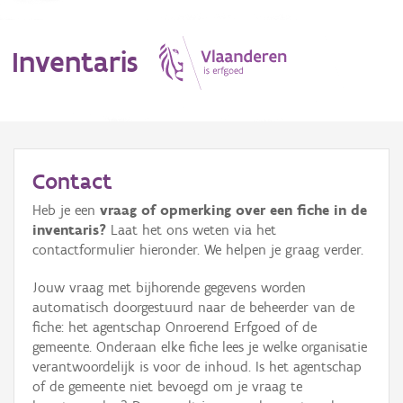
Inventaris
MENU
Contact
Heb je een
vraag of opmerking over een fiche in de
Erfgoedobject
inventaris?
Laat het ons weten via het
contactformulier hieronder. We helpen je graag verder.
Aanduidingsobject
Jouw vraag met bijhorende gegevens worden
Waarneming
automatisch doorgestuurd naar de beheerder van de
fiche: het agentschap Onroerend Erfgoed of de
Thema
gemeente. Onderaan elke fiche lees je welke organisatie
verantwoordelijk is voor de inhoud. Is het agentschap
Gebeurtenis
of de gemeente niet bevoegd om je vraag te