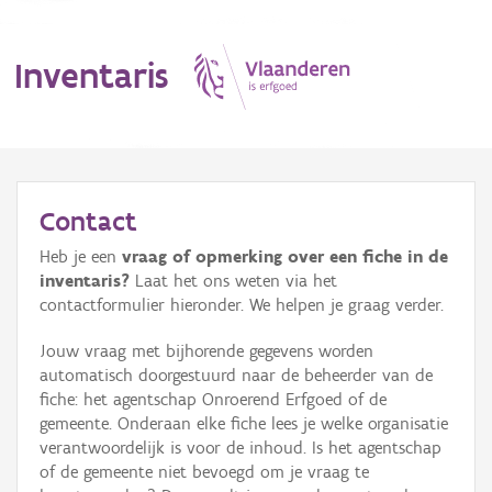
Inventaris
MENU
Contact
Heb je een
vraag of opmerking over een fiche in de
Erfgoedobject
inventaris?
Laat het ons weten via het
contactformulier hieronder. We helpen je graag verder.
Aanduidingsobject
Jouw vraag met bijhorende gegevens worden
Waarneming
automatisch doorgestuurd naar de beheerder van de
fiche: het agentschap Onroerend Erfgoed of de
Thema
gemeente. Onderaan elke fiche lees je welke organisatie
verantwoordelijk is voor de inhoud. Is het agentschap
Gebeurtenis
of de gemeente niet bevoegd om je vraag te