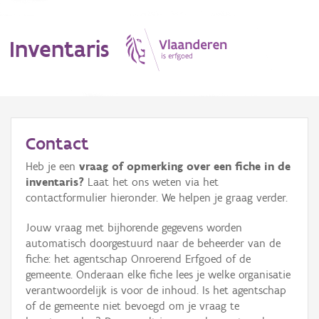
Inventaris
MENU
Contact
Heb je een
vraag of opmerking over een fiche in de
Erfgoedobject
inventaris?
Laat het ons weten via het
contactformulier hieronder. We helpen je graag verder.
Aanduidingsobject
Jouw vraag met bijhorende gegevens worden
Waarneming
automatisch doorgestuurd naar de beheerder van de
fiche: het agentschap Onroerend Erfgoed of de
Thema
gemeente. Onderaan elke fiche lees je welke organisatie
verantwoordelijk is voor de inhoud. Is het agentschap
Gebeurtenis
of de gemeente niet bevoegd om je vraag te