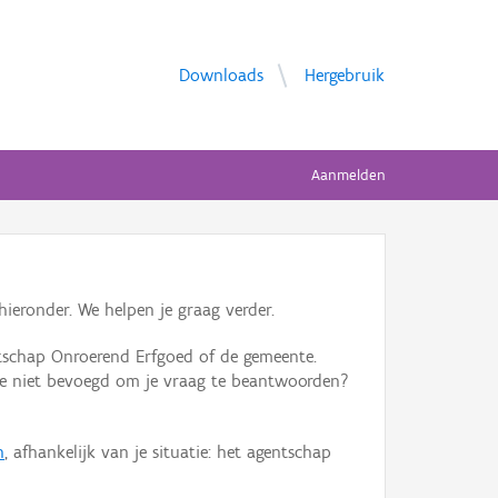
Downloads
Hergebruik
Aanmelden
ieronder. We helpen je graag verder.
tschap Onroerend Erfgoed of de gemeente.
ente niet bevoegd om je vraag te beantwoorden?
n
, afhankelijk van je situatie: het agentschap