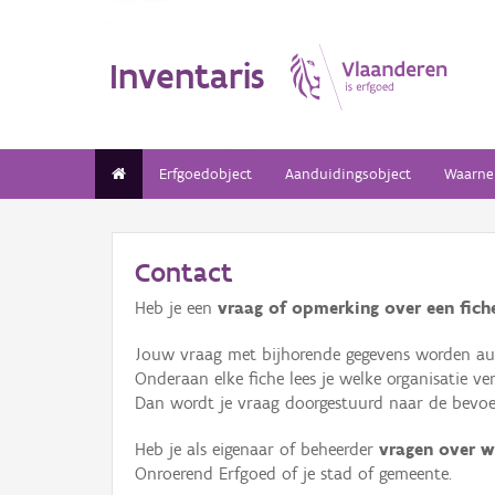
Inventaris
Erfgoedobject
Aanduidingsobject
Waarne
Contact
Heb je een
vraag of opmerking over een fiche
Jouw vraag met bijhorende gegevens worden aut
Onderaan elke fiche lees je welke organisatie 
Dan wordt je vraag doorgestuurd naar de bevoeg
Heb je als eigenaar of beheerder
vragen over w
Onroerend Erfgoed of je stad of gemeente.