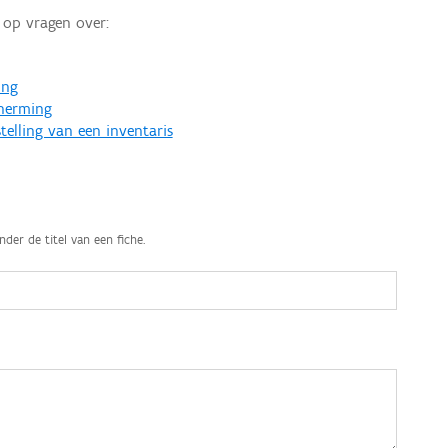
op vragen over:
ing
cherming
telling van een inventaris
nder de titel van een fiche.