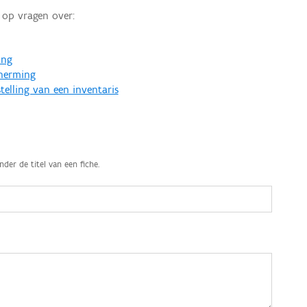
op vragen over:
ing
cherming
telling van een inventaris
nder de titel van een fiche.