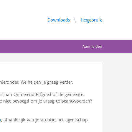
Downloads
Hergebruik
Aanmelden
ieronder. We helpen je graag verder.
tschap Onroerend Erfgoed of de gemeente.
ente niet bevoegd om je vraag te beantwoorden?
n
, afhankelijk van je situatie: het agentschap