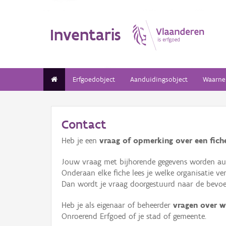
Inventaris
Erfgoedobject
Aanduidingsobject
Waarne
Contact
Heb je een
vraag of opmerking over een fiche
Jouw vraag met bijhorende gegevens worden aut
Onderaan elke fiche lees je welke organisatie 
Dan wordt je vraag doorgestuurd naar de bevoeg
Heb je als eigenaar of beheerder
vragen over w
Onroerend Erfgoed of je stad of gemeente.