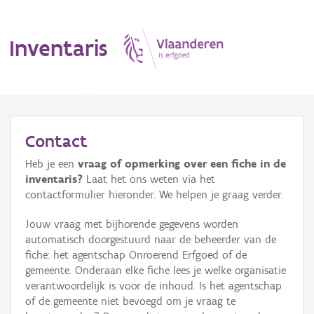
Inventaris
MENU
Contact
Heb je een
vraag of opmerking over een fiche in de
Erfgoedobject
inventaris?
Laat het ons weten via het
contactformulier hieronder. We helpen je graag verder.
Aanduidingsobject
Jouw vraag met bijhorende gegevens worden
Waarneming
automatisch doorgestuurd naar de beheerder van de
fiche: het agentschap Onroerend Erfgoed of de
Thema
gemeente. Onderaan elke fiche lees je welke organisatie
verantwoordelijk is voor de inhoud. Is het agentschap
Gebeurtenis
of de gemeente niet bevoegd om je vraag te