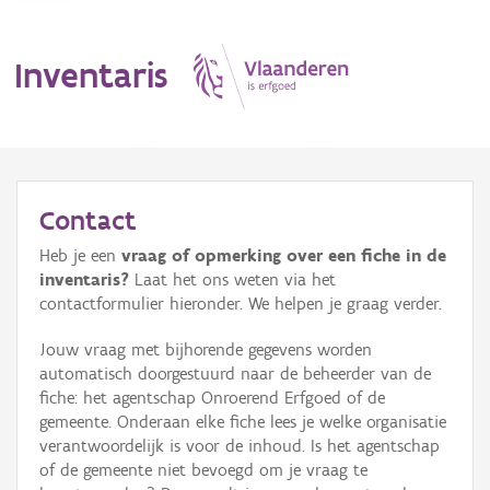
Inventaris
MENU
Contact
Heb je een
vraag of opmerking over een fiche in de
Erfgoedobject
inventaris?
Laat het ons weten via het
contactformulier hieronder. We helpen je graag verder.
Aanduidingsobject
Jouw vraag met bijhorende gegevens worden
Waarneming
automatisch doorgestuurd naar de beheerder van de
fiche: het agentschap Onroerend Erfgoed of de
Thema
gemeente. Onderaan elke fiche lees je welke organisatie
verantwoordelijk is voor de inhoud. Is het agentschap
Gebeurtenis
of de gemeente niet bevoegd om je vraag te