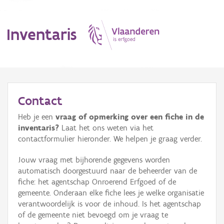
Inventaris
MENU
Contact
Heb je een
vraag of opmerking over een fiche in de
Erfgoedobject
inventaris?
Laat het ons weten via het
contactformulier hieronder. We helpen je graag verder.
Aanduidingsobject
Jouw vraag met bijhorende gegevens worden
Waarneming
automatisch doorgestuurd naar de beheerder van de
fiche: het agentschap Onroerend Erfgoed of de
Thema
gemeente. Onderaan elke fiche lees je welke organisatie
verantwoordelijk is voor de inhoud. Is het agentschap
Gebeurtenis
of de gemeente niet bevoegd om je vraag te