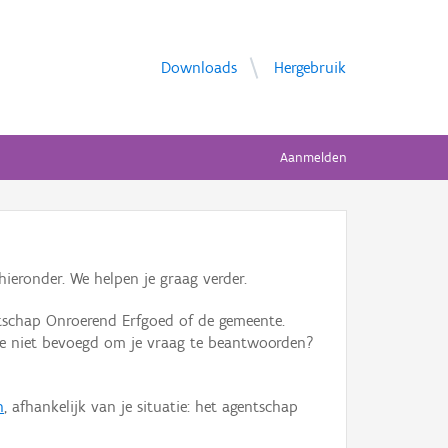
Downloads
Hergebruik
Aanmelden
ieronder. We helpen je graag verder.
tschap Onroerend Erfgoed of de gemeente.
ente niet bevoegd om je vraag te beantwoorden?
n
, afhankelijk van je situatie: het agentschap