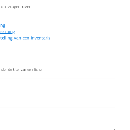
op vragen over:
ing
cherming
telling van een inventaris
nder de titel van een fiche.