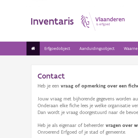
Inventaris
Erfgoedobject
Aanduidingsobject
Waarne
Contact
Heb je een
vraag of opmerking over een fiche
Jouw vraag met bijhorende gegevens worden aut
Onderaan elke fiche lees je welke organisatie 
Dan wordt je vraag doorgestuurd naar de bevoeg
Heb je als eigenaar of beheerder
vragen over w
Onroerend Erfgoed of je stad of gemeente.