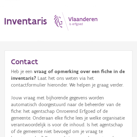
Inventaris
MENU
Contact
Heb je een
vraag of opmerking over een fiche in de
Erfgoedobject
inventaris?
Laat het ons weten via het
contactformulier hieronder. We helpen je graag verder.
Aanduidingsobject
Jouw vraag met bijhorende gegevens worden
Waarneming
automatisch doorgestuurd naar de beheerder van de
fiche: het agentschap Onroerend Erfgoed of de
Thema
gemeente. Onderaan elke fiche lees je welke organisatie
verantwoordelijk is voor de inhoud. Is het agentschap
Gebeurtenis
of de gemeente niet bevoegd om je vraag te