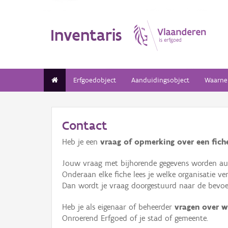
Inventaris
Erfgoedobject
Aanduidingsobject
Waarne
Contact
Heb je een
vraag of opmerking over een fiche
Jouw vraag met bijhorende gegevens worden aut
Onderaan elke fiche lees je welke organisatie 
Dan wordt je vraag doorgestuurd naar de bevoeg
Heb je als eigenaar of beheerder
vragen over w
Onroerend Erfgoed of je stad of gemeente.