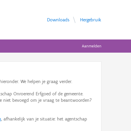
Downloads
Hergebruik
Aanmelden
ieronder. We helpen je graag verder.
tschap Onroerend Erfgoed of de gemeente.
ente niet bevoegd om je vraag te beantwoorden?
n
, afhankelijk van je situatie: het agentschap