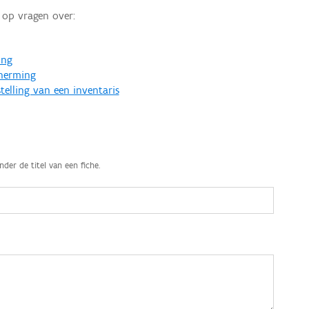
op vragen over:
ing
cherming
telling van een inventaris
nder de titel van een fiche.