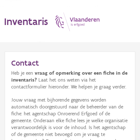
Inventaris
MENU
Contact
Heb je een
vraag of opmerking over een fiche in de
Erfgoedobject
inventaris?
Laat het ons weten via het
contactformulier hieronder. We helpen je graag verder.
Aanduidingsobject
Jouw vraag met bijhorende gegevens worden
Waarneming
automatisch doorgestuurd naar de beheerder van de
fiche: het agentschap Onroerend Erfgoed of de
Thema
gemeente. Onderaan elke fiche lees je welke organisatie
verantwoordelijk is voor de inhoud. Is het agentschap
Gebeurtenis
of de gemeente niet bevoegd om je vraag te