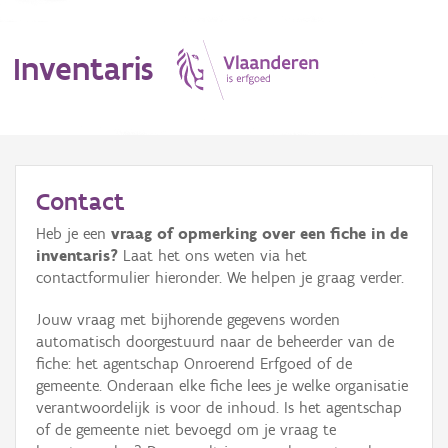
Inventaris
MENU
Contact
Heb je een
vraag of opmerking over een fiche in de
Erfgoedobject
inventaris?
Laat het ons weten via het
contactformulier hieronder. We helpen je graag verder.
Aanduidingsobject
Jouw vraag met bijhorende gegevens worden
Waarneming
automatisch doorgestuurd naar de beheerder van de
fiche: het agentschap Onroerend Erfgoed of de
Thema
gemeente. Onderaan elke fiche lees je welke organisatie
verantwoordelijk is voor de inhoud. Is het agentschap
Gebeurtenis
of de gemeente niet bevoegd om je vraag te