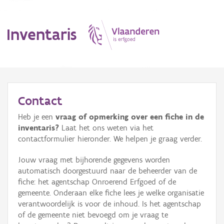
Inventaris
MENU
Contact
Heb je een
vraag of opmerking over een fiche in de
Erfgoedobject
inventaris?
Laat het ons weten via het
contactformulier hieronder. We helpen je graag verder.
Aanduidingsobject
Jouw vraag met bijhorende gegevens worden
Waarneming
automatisch doorgestuurd naar de beheerder van de
fiche: het agentschap Onroerend Erfgoed of de
Thema
gemeente. Onderaan elke fiche lees je welke organisatie
verantwoordelijk is voor de inhoud. Is het agentschap
Gebeurtenis
of de gemeente niet bevoegd om je vraag te