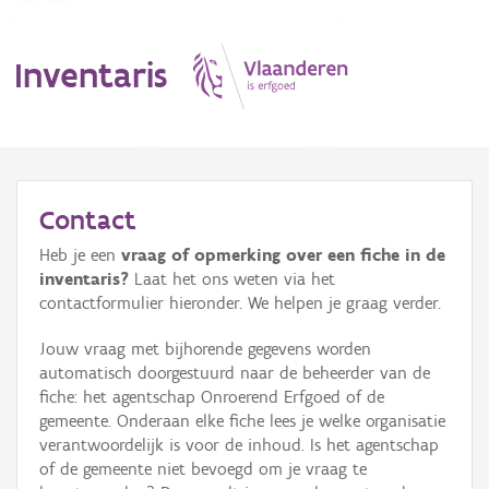
Inventaris
MENU
Contact
Heb je een
vraag of opmerking over een fiche in de
Erfgoedobject
inventaris?
Laat het ons weten via het
contactformulier hieronder. We helpen je graag verder.
Aanduidingsobject
Jouw vraag met bijhorende gegevens worden
Waarneming
automatisch doorgestuurd naar de beheerder van de
fiche: het agentschap Onroerend Erfgoed of de
Thema
gemeente. Onderaan elke fiche lees je welke organisatie
verantwoordelijk is voor de inhoud. Is het agentschap
Gebeurtenis
of de gemeente niet bevoegd om je vraag te