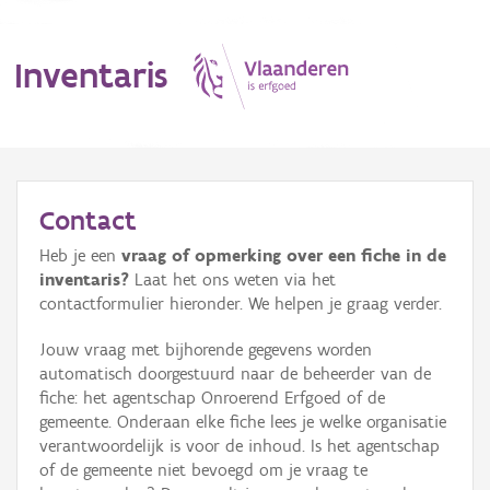
Inventaris
MENU
Contact
Heb je een
vraag of opmerking over een fiche in de
Erfgoedobject
inventaris?
Laat het ons weten via het
contactformulier hieronder. We helpen je graag verder.
Aanduidingsobject
Jouw vraag met bijhorende gegevens worden
Waarneming
automatisch doorgestuurd naar de beheerder van de
fiche: het agentschap Onroerend Erfgoed of de
Thema
gemeente. Onderaan elke fiche lees je welke organisatie
verantwoordelijk is voor de inhoud. Is het agentschap
Gebeurtenis
of de gemeente niet bevoegd om je vraag te