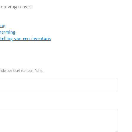
op vragen over:
ing
cherming
telling van een inventaris
nder de titel van een fiche.