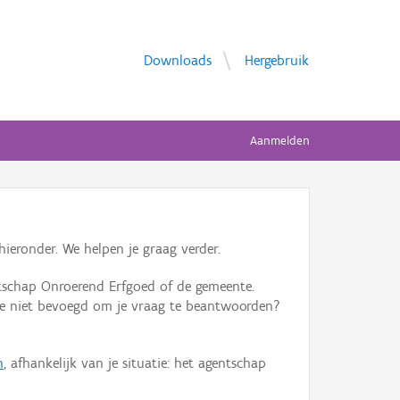
Downloads
Hergebruik
Aanmelden
ieronder. We helpen je graag verder.
tschap Onroerend Erfgoed of de gemeente.
ente niet bevoegd om je vraag te beantwoorden?
n
, afhankelijk van je situatie: het agentschap