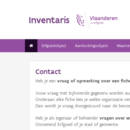
Inventaris
Erfgoedobject
Aanduidingsobject
Waarne
Contact
Heb je een
vraag of opmerking over een fiche
Jouw vraag met bijhorende gegevens worden aut
Onderaan elke fiche lees je welke organisatie 
Dan wordt je vraag doorgestuurd naar de bevoeg
Heb je als eigenaar of beheerder
vragen over w
Onroerend Erfgoed of je stad of gemeente.