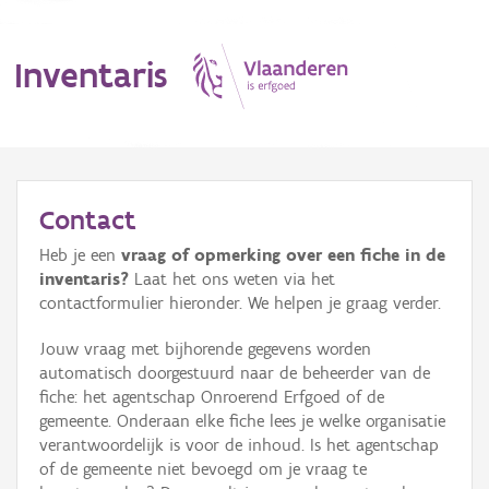
Inventaris
MENU
Contact
Heb je een
vraag of opmerking over een fiche in de
Erfgoedobject
inventaris?
Laat het ons weten via het
contactformulier hieronder. We helpen je graag verder.
Aanduidingsobject
Jouw vraag met bijhorende gegevens worden
Waarneming
automatisch doorgestuurd naar de beheerder van de
fiche: het agentschap Onroerend Erfgoed of de
Thema
gemeente. Onderaan elke fiche lees je welke organisatie
verantwoordelijk is voor de inhoud. Is het agentschap
Gebeurtenis
of de gemeente niet bevoegd om je vraag te