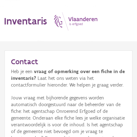
Inventaris
MENU
Contact
Heb je een
vraag of opmerking over een fiche in de
Erfgoedobject
inventaris?
Laat het ons weten via het
contactformulier hieronder. We helpen je graag verder.
Aanduidingsobject
Jouw vraag met bijhorende gegevens worden
Waarneming
automatisch doorgestuurd naar de beheerder van de
fiche: het agentschap Onroerend Erfgoed of de
Thema
gemeente. Onderaan elke fiche lees je welke organisatie
verantwoordelijk is voor de inhoud. Is het agentschap
Gebeurtenis
of de gemeente niet bevoegd om je vraag te