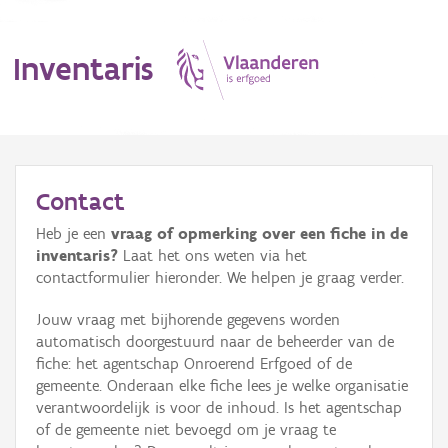
Inventaris
MENU
Contact
Heb je een
vraag of opmerking over een fiche in de
Erfgoedobject
inventaris?
Laat het ons weten via het
contactformulier hieronder. We helpen je graag verder.
Aanduidingsobject
Jouw vraag met bijhorende gegevens worden
Waarneming
automatisch doorgestuurd naar de beheerder van de
fiche: het agentschap Onroerend Erfgoed of de
Thema
gemeente. Onderaan elke fiche lees je welke organisatie
verantwoordelijk is voor de inhoud. Is het agentschap
Gebeurtenis
of de gemeente niet bevoegd om je vraag te