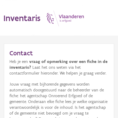
Inventaris
MENU
Contact
Heb je een
vraag of opmerking over een fiche in de
Erfgoedobject
inventaris?
Laat het ons weten via het
contactformulier hieronder. We helpen je graag verder.
Aanduidingsobject
Jouw vraag met bijhorende gegevens worden
Waarneming
automatisch doorgestuurd naar de beheerder van de
fiche: het agentschap Onroerend Erfgoed of de
Thema
gemeente. Onderaan elke fiche lees je welke organisatie
verantwoordelijk is voor de inhoud. Is het agentschap
Gebeurtenis
of de gemeente niet bevoegd om je vraag te