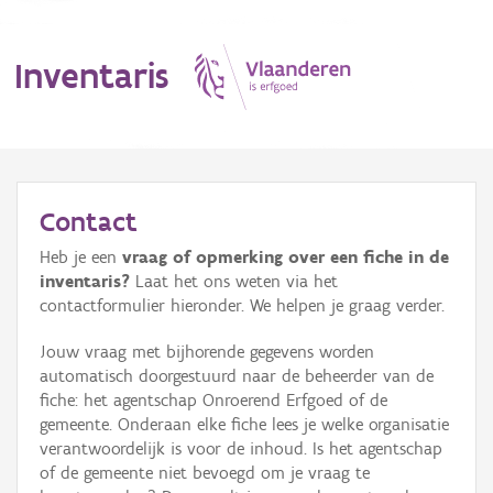
Inventaris
MENU
Contact
Heb je een
vraag of opmerking over een fiche in de
Erfgoedobject
inventaris?
Laat het ons weten via het
contactformulier hieronder. We helpen je graag verder.
Aanduidingsobject
Jouw vraag met bijhorende gegevens worden
Waarneming
automatisch doorgestuurd naar de beheerder van de
fiche: het agentschap Onroerend Erfgoed of de
Thema
gemeente. Onderaan elke fiche lees je welke organisatie
verantwoordelijk is voor de inhoud. Is het agentschap
Gebeurtenis
of de gemeente niet bevoegd om je vraag te