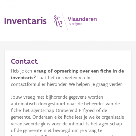
Inventaris
MENU
Contact
Heb je een
vraag of opmerking over een fiche in de
Erfgoedobject
inventaris?
Laat het ons weten via het
contactformulier hieronder. We helpen je graag verder.
Aanduidingsobject
Jouw vraag met bijhorende gegevens worden
Waarneming
automatisch doorgestuurd naar de beheerder van de
fiche: het agentschap Onroerend Erfgoed of de
Thema
gemeente. Onderaan elke fiche lees je welke organisatie
verantwoordelijk is voor de inhoud. Is het agentschap
Gebeurtenis
of de gemeente niet bevoegd om je vraag te