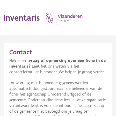
Inventaris
MENU
Contact
Heb je een
vraag of opmerking over een fiche in de
Erfgoedobject
inventaris?
Laat het ons weten via het
contactformulier hieronder. We helpen je graag verder.
Aanduidingsobject
Jouw vraag met bijhorende gegevens worden
Waarneming
automatisch doorgestuurd naar de beheerder van de
fiche: het agentschap Onroerend Erfgoed of de
Thema
gemeente. Onderaan elke fiche lees je welke organisatie
verantwoordelijk is voor de inhoud. Is het agentschap
Gebeurtenis
of de gemeente niet bevoegd om je vraag te