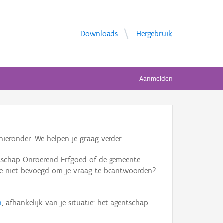
Downloads
Hergebruik
Aanmelden
ieronder. We helpen je graag verder.
tschap Onroerend Erfgoed of de gemeente.
ente niet bevoegd om je vraag te beantwoorden?
n
, afhankelijk van je situatie: het agentschap