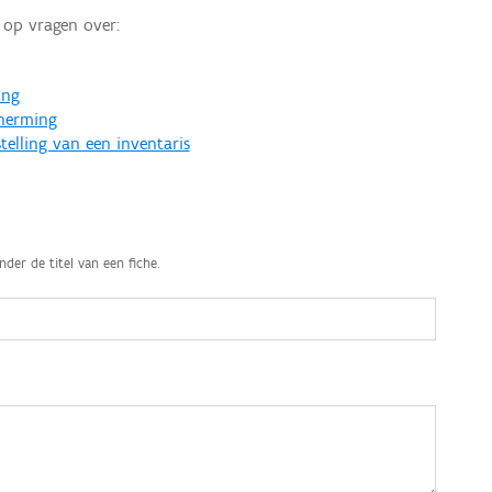
op vragen over:
ing
cherming
telling van een inventaris
nder de titel van een fiche.