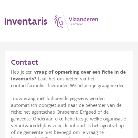
Inventaris
MENU
Contact
Heb je een
vraag of opmerking over een fiche in de
Erfgoedobject
inventaris?
Laat het ons weten via het
contactformulier hieronder. We helpen je graag verder.
Aanduidingsobject
Jouw vraag met bijhorende gegevens worden
Waarneming
automatisch doorgestuurd naar de beheerder van de
fiche: het agentschap Onroerend Erfgoed of de
Thema
gemeente. Onderaan elke fiche lees je welke organisatie
verantwoordelijk is voor de inhoud. Is het agentschap
Gebeurtenis
of de gemeente niet bevoegd om je vraag te