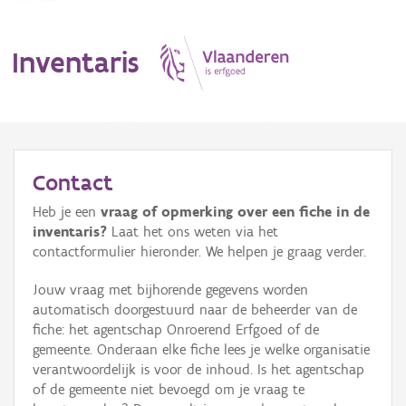
Inventaris
MENU
Contact
Heb je een
vraag of opmerking over een fiche in de
Erfgoedobject
inventaris?
Laat het ons weten via het
contactformulier hieronder. We helpen je graag verder.
Aanduidingsobject
Jouw vraag met bijhorende gegevens worden
Waarneming
automatisch doorgestuurd naar de beheerder van de
fiche: het agentschap Onroerend Erfgoed of de
Thema
gemeente. Onderaan elke fiche lees je welke organisatie
verantwoordelijk is voor de inhoud. Is het agentschap
Gebeurtenis
of de gemeente niet bevoegd om je vraag te