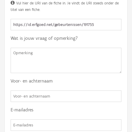
Vul hier de URI van de fiche in. Je vindt de URI steeds onder de
titel van een fiche.
Wat is jouw vraag of opmerking?
Voor- en achternaam
E-mailadres