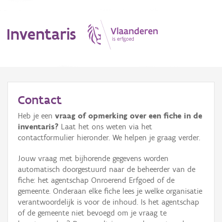
Inventaris
MENU
Contact
Heb je een
vraag of opmerking over een fiche in de
Erfgoedobject
inventaris?
Laat het ons weten via het
contactformulier hieronder. We helpen je graag verder.
Aanduidingsobject
Jouw vraag met bijhorende gegevens worden
Waarneming
automatisch doorgestuurd naar de beheerder van de
fiche: het agentschap Onroerend Erfgoed of de
Thema
gemeente. Onderaan elke fiche lees je welke organisatie
verantwoordelijk is voor de inhoud. Is het agentschap
Gebeurtenis
of de gemeente niet bevoegd om je vraag te