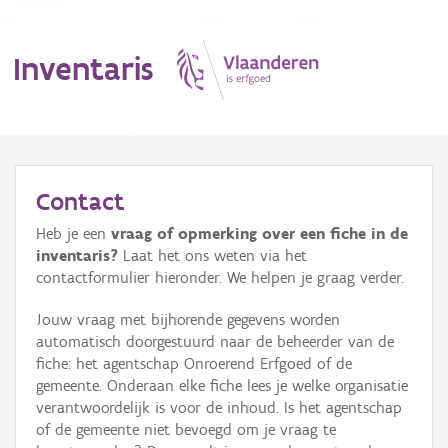
Inventaris
MENU
Contact
Heb je een
vraag of opmerking over een fiche in de
Erfgoedobject
inventaris?
Laat het ons weten via het
contactformulier hieronder. We helpen je graag verder.
Aanduidingsobject
Jouw vraag met bijhorende gegevens worden
Waarneming
automatisch doorgestuurd naar de beheerder van de
fiche: het agentschap Onroerend Erfgoed of de
Thema
gemeente. Onderaan elke fiche lees je welke organisatie
verantwoordelijk is voor de inhoud. Is het agentschap
Gebeurtenis
of de gemeente niet bevoegd om je vraag te