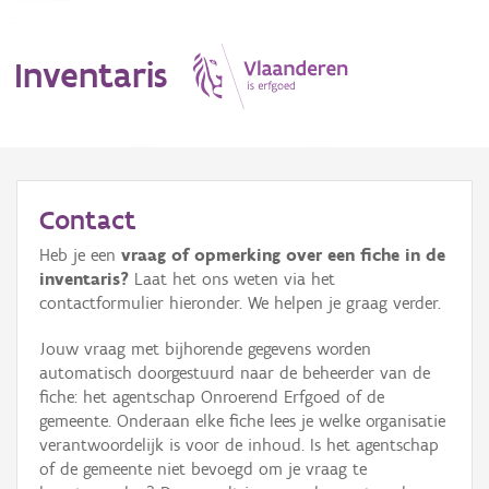
Inventaris
MENU
Contact
Heb je een
vraag of opmerking over een fiche in de
Erfgoedobject
inventaris?
Laat het ons weten via het
contactformulier hieronder. We helpen je graag verder.
Aanduidingsobject
Jouw vraag met bijhorende gegevens worden
Waarneming
automatisch doorgestuurd naar de beheerder van de
fiche: het agentschap Onroerend Erfgoed of de
Thema
gemeente. Onderaan elke fiche lees je welke organisatie
verantwoordelijk is voor de inhoud. Is het agentschap
Gebeurtenis
of de gemeente niet bevoegd om je vraag te