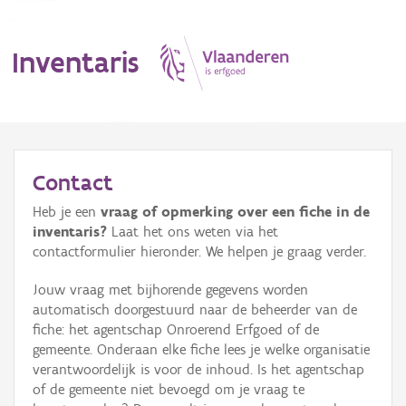
Inventaris
MENU
Contact
Heb je een
vraag of opmerking over een fiche in de
Erfgoedobject
inventaris?
Laat het ons weten via het
contactformulier hieronder. We helpen je graag verder.
Aanduidingsobject
Jouw vraag met bijhorende gegevens worden
Waarneming
automatisch doorgestuurd naar de beheerder van de
fiche: het agentschap Onroerend Erfgoed of de
Thema
gemeente. Onderaan elke fiche lees je welke organisatie
verantwoordelijk is voor de inhoud. Is het agentschap
Gebeurtenis
of de gemeente niet bevoegd om je vraag te