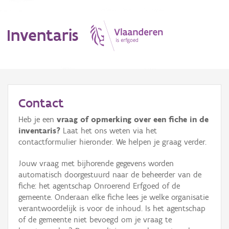
Inventaris
MENU
Contact
Heb je een
vraag of opmerking over een fiche in de
Erfgoedobject
inventaris?
Laat het ons weten via het
contactformulier hieronder. We helpen je graag verder.
Aanduidingsobject
Jouw vraag met bijhorende gegevens worden
Waarneming
automatisch doorgestuurd naar de beheerder van de
fiche: het agentschap Onroerend Erfgoed of de
Thema
gemeente. Onderaan elke fiche lees je welke organisatie
verantwoordelijk is voor de inhoud. Is het agentschap
Gebeurtenis
of de gemeente niet bevoegd om je vraag te