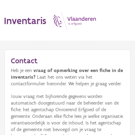
Inventaris
MENU
Contact
Heb je een
vraag of opmerking over een fiche in de
Erfgoedobject
inventaris?
Laat het ons weten via het
contactformulier hieronder. We helpen je graag verder.
Aanduidingsobject
Jouw vraag met bijhorende gegevens worden
Waarneming
automatisch doorgestuurd naar de beheerder van de
fiche: het agentschap Onroerend Erfgoed of de
Thema
gemeente. Onderaan elke fiche lees je welke organisatie
verantwoordelijk is voor de inhoud. Is het agentschap
Gebeurtenis
of de gemeente niet bevoegd om je vraag te