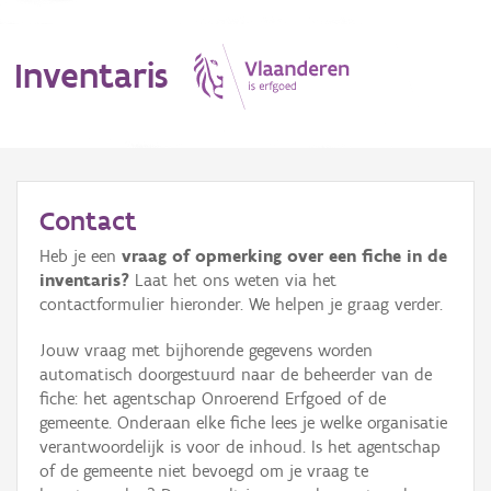
Inventaris
MENU
Contact
Heb je een
vraag of opmerking over een fiche in de
Erfgoedobject
inventaris?
Laat het ons weten via het
contactformulier hieronder. We helpen je graag verder.
Aanduidingsobject
Jouw vraag met bijhorende gegevens worden
Waarneming
automatisch doorgestuurd naar de beheerder van de
fiche: het agentschap Onroerend Erfgoed of de
Thema
gemeente. Onderaan elke fiche lees je welke organisatie
verantwoordelijk is voor de inhoud. Is het agentschap
Gebeurtenis
of de gemeente niet bevoegd om je vraag te