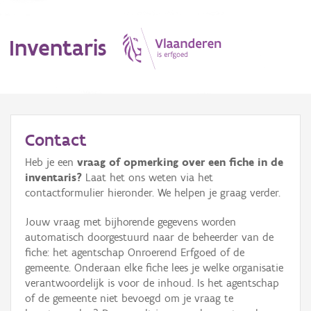
Inventaris
MENU
Contact
Heb je een
vraag of opmerking over een fiche in de
Erfgoedobject
inventaris?
Laat het ons weten via het
contactformulier hieronder. We helpen je graag verder.
Aanduidingsobject
Jouw vraag met bijhorende gegevens worden
Waarneming
automatisch doorgestuurd naar de beheerder van de
fiche: het agentschap Onroerend Erfgoed of de
Thema
gemeente. Onderaan elke fiche lees je welke organisatie
verantwoordelijk is voor de inhoud. Is het agentschap
Gebeurtenis
of de gemeente niet bevoegd om je vraag te