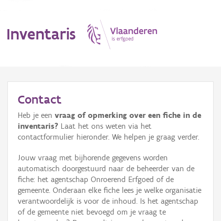
Inventaris
MENU
Contact
Heb je een
vraag of opmerking over een fiche in de
Erfgoedobject
inventaris?
Laat het ons weten via het
contactformulier hieronder. We helpen je graag verder.
Aanduidingsobject
Jouw vraag met bijhorende gegevens worden
Waarneming
automatisch doorgestuurd naar de beheerder van de
fiche: het agentschap Onroerend Erfgoed of de
Thema
gemeente. Onderaan elke fiche lees je welke organisatie
verantwoordelijk is voor de inhoud. Is het agentschap
Gebeurtenis
of de gemeente niet bevoegd om je vraag te