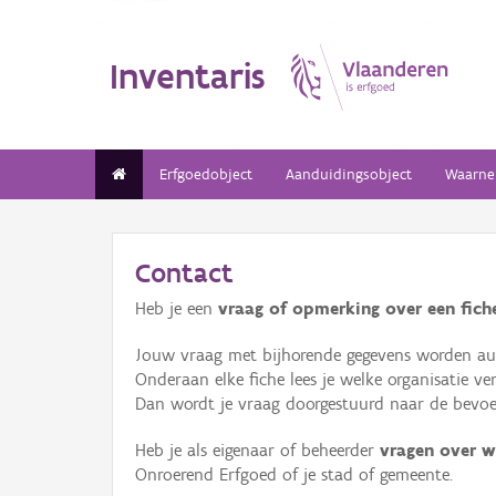
Inventaris
Erfgoedobject
Aanduidingsobject
Waarne
Contact
Heb je een
vraag of opmerking over een fiche
Jouw vraag met bijhorende gegevens worden aut
Onderaan elke fiche lees je welke organisatie 
Dan wordt je vraag doorgestuurd naar de bevoeg
Heb je als eigenaar of beheerder
vragen over w
Onroerend Erfgoed of je stad of gemeente.