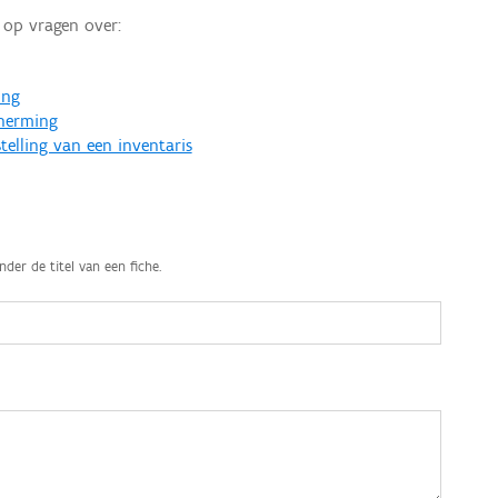
op vragen over:
ing
cherming
telling van een inventaris
nder de titel van een fiche.