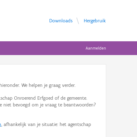
Downloads
Hergebruik
Aanmelden
ieronder. We helpen je graag verder.
tschap Onroerend Erfgoed of de gemeente.
ente niet bevoegd om je vraag te beantwoorden?
n
, afhankelijk van je situatie: het agentschap