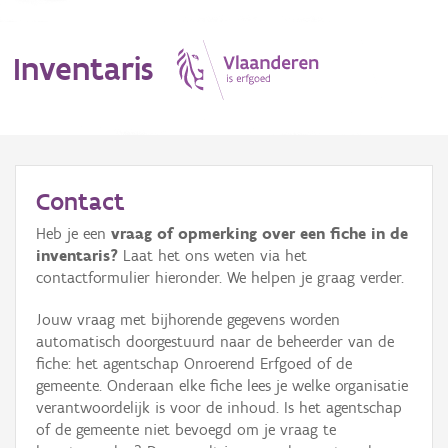
Inventaris
MENU
Contact
Heb je een
vraag of opmerking over een fiche in de
Erfgoedobject
inventaris?
Laat het ons weten via het
contactformulier hieronder. We helpen je graag verder.
Aanduidingsobject
Jouw vraag met bijhorende gegevens worden
Waarneming
automatisch doorgestuurd naar de beheerder van de
fiche: het agentschap Onroerend Erfgoed of de
Thema
gemeente. Onderaan elke fiche lees je welke organisatie
verantwoordelijk is voor de inhoud. Is het agentschap
Gebeurtenis
of de gemeente niet bevoegd om je vraag te