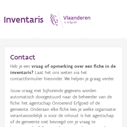
Inventaris
MENU
Contact
Heb je een
vraag of opmerking over een fiche in de
Erfgoedobject
inventaris?
Laat het ons weten via het
contactformulier hieronder. We helpen je graag verder.
Aanduidingsobject
Jouw vraag met bijhorende gegevens worden
Waarneming
automatisch doorgestuurd naar de beheerder van de
fiche: het agentschap Onroerend Erfgoed of de
Thema
gemeente. Onderaan elke fiche lees je welke organisatie
verantwoordelijk is voor de inhoud. Is het agentschap
Gebeurtenis
of de gemeente niet bevoegd om je vraag te