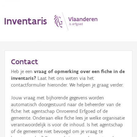
Inventaris
MENU
Contact
Heb je een
vraag of opmerking over een fiche in de
Erfgoedobject
inventaris?
Laat het ons weten via het
contactformulier hieronder. We helpen je graag verder.
Aanduidingsobject
Jouw vraag met bijhorende gegevens worden
Waarneming
automatisch doorgestuurd naar de beheerder van de
fiche: het agentschap Onroerend Erfgoed of de
Thema
gemeente. Onderaan elke fiche lees je welke organisatie
verantwoordelijk is voor de inhoud. Is het agentschap
Gebeurtenis
of de gemeente niet bevoegd om je vraag te